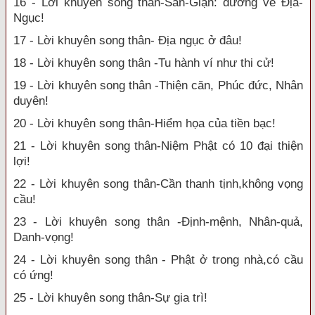
16 - Lời khuyên song thân-Sân-Giận: đường về Địa-
Ngục!
17 - Lời khuyên song thân- Địa ngục ở đâu!
18 - Lời khuyên song thân -Tu hành ví như thi cử!
19 - Lời khuyên song thân -Thiện căn, Phúc đức, Nhân
duyên!
20 - Lời khuyên song thân-Hiểm họa của tiền bạc!
21 - Lời khuyên song thân-Niệm Phật có 10 đại thiện
lợi!
22 - Lời khuyên song thân-Cần thanh tịnh,không vọng
cầu!
23 - Lời khuyên song thân -Định-mệnh, Nhân-quả,
Danh-vọng!
24 - Lời khuyên song thân - Phật ở trong nhà,có cầu
có ứng!
25 - Lời khuyên song thân-Sự gia trì!