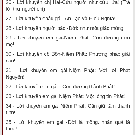
26 - Lời khuyên chị Hai-Cứu người như cứu lửa! (Trả
lời thư người chị).
27 - Lời khuyên cháu gái -An Lạc và Hiếu Nghĩa!
28 - Lời khuyên người bác -Đời: như một giấc mộng!
29 - Lời khuyên em gái-Niệm Phật: Con đường cứu
mẹ!
30 - Lời khuyên cô Bốn-Niệm Phật: Phương pháp giải
nạn!
31 - Lời khuyên em gái-Niệm Phật: Với lời Phát
Nguyện!
32 - Lời khuyên em gái - Con đường thành Phật!
33 - Lời khuyên em gái Niệm Phật: Một lòng tin Phật!
34 - Lời khuyên em gái Niệm Phật: Cần giữ tâm thanh
tịnh!
35 - Lời khuyên em gái -Đời là mộng, nhân quả là
thực!