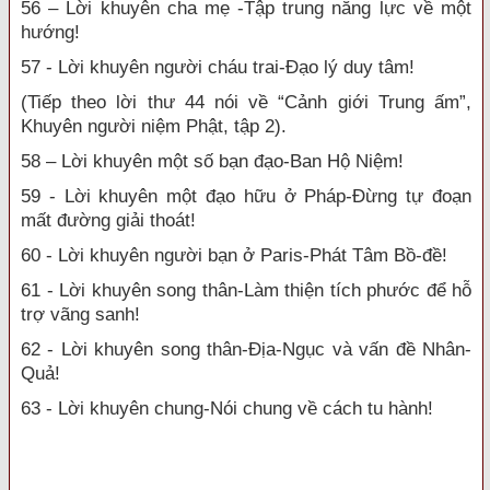
56 – Lời khuyên cha mẹ -Tập trung năng lực về một
hướng!
57 - Lời khuyên người cháu trai-Đạo lý duy tâm!
(Tiếp theo lời thư 44 nói về “Cảnh giới Trung ấm”,
Khuyên người niệm Phật, tập 2).
58 – Lời khuyên một số bạn đạo-Ban Hộ Niệm!
59 - Lời khuyên một đạo hữu ở Pháp-Đừng tự đoạn
mất đường giải thoát!
60 - Lời khuyên người bạn ở Paris-Phát Tâm Bồ-đề!
61 - Lời khuyên song thân-Làm thiện tích phước để hỗ
trợ vãng sanh!
62 - Lời khuyên song thân-Địa-Ngục và vấn đề Nhân-
Quả!
63 - Lời khuyên chung-Nói chung về cách tu hành!