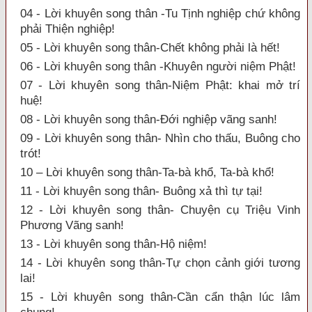
04 - Lời khuyên song thân -Tu Tịnh nghiệp chứ không
phải Thiện nghiệp!
05 - Lời khuyên song thân-Chết không phải là hết!
06 - Lời khuyên song thân -Khuyên người niệm Phật!
07 - Lời khuyên song thân-Niệm Phật: khai mở trí
huệ!
08 - Lời khuyên song thân-Đới nghiệp vãng sanh!
09 - Lời khuyên song thân- Nhìn cho thấu, Buông cho
trót!
10 – Lời khuyên song thân-Ta-bà khổ, Ta-bà khổ!
11 - Lời khuyên song thân- Buông xả thì tự tại!
12 - Lời khuyên song thân- Chuyện cụ Triệu Vinh
Phương Vãng sanh!
13 - Lời khuyên song thân-Hộ niệm!
14 - Lời khuyên song thân-Tự chọn cảnh giới tương
lai!
15 - Lời khuyên song thân-Cần cẩn thận lúc lâm