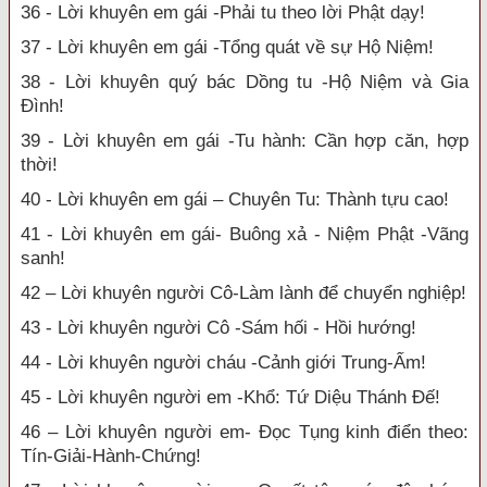
36 - Lời khuyên em gái -Phải tu theo lời Phật dạy!
37 - Lời khuyên em gái -Tổng quát về sự Hộ Niệm!
38 - Lời khuyên quý bác Dồng tu -Hộ Niệm và Gia
Đình!
39 - Lời khuyên em gái -Tu hành: Cần hợp căn, hợp
thời!
40 - Lời khuyên em gái – Chuyên Tu: Thành tựu cao!
41 - Lời khuyên em gái- Buông xả - Niệm Phật -Vãng
sanh!
42 – Lời khuyên người Cô-Làm lành để chuyển nghiệp!
43 - Lời khuyên người Cô -Sám hối - Hồi hướng!
44 - Lời khuyên người cháu -Cảnh giới Trung-Ấm!
45 - Lời khuyên người em -Khổ: Tứ Diệu Thánh Đế!
46 – Lời khuyên người em- Đọc Tụng kinh điển theo:
Tín-Giải-Hành-Chứng!