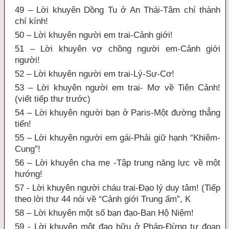
49 – Lời khuyên Dồng Tu ở An Thái-Tâm chí thành
chí kính!
50 – Lời khuyên người em trai-Cảnh giới!
51 – Lời khuyên vợ chồng người em-Cảnh giới
người!
52 – Lời khuyên người em trai-Lý-Sự-Cơ!
53 – Lời khuyên người em trai- Mơ về Tiên Cảnh!
(viết tiếp thư trước)
54 – Lời khuyên người bạn ở Paris-Một đường thẳng
tiến!
55 – Lời khuyên người em gái-Phải giữ hạnh “Khiêm-
Cung”!
56 – Lời khuyên cha mẹ -Tập trung năng lực về một
hướng!
57 - Lời khuyên người cháu trai-Đạo lý duy tâm! (Tiếp
theo lời thư 44 nói về “Cảnh giới Trung ấm”, K
58 – Lời khuyên một số bạn đạo-Ban Hộ Niệm!
59 - Lời khuyên một đạo hữu ở Pháp-Đừng tự đoạn