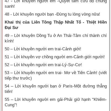
47 - Lời khuyên người em -Quyết tâm cứu độ chúng
sanh!
48 - Lời khuyên người bạn -Đừng tu lòng vòng nữa!
Khai thị của Liên Tông Thập Nhất Tổ - Thiệt Hiền
Đại Sư
49 – Lời khuyên Dồng Tu ở An Thái-Tâm chí thành chí
kính!
50 – Lời khuyên người em trai-Cảnh giới!
51 – Lời khuyên vợ chồng người em-Cảnh giới người!
52 – Lời khuyên người em trai-Lý-Sự-Cơ!
53 – Lời khuyên người em trai- Mơ về Tiên Cảnh! (viết
tiếp thư trước)
54 – Lời khuyên người bạn ở Paris-Một đường thẳng
tiến!
55 – Lời khuyên người em gái-Phải giữ hạnh “Khiêm-
Cung”!