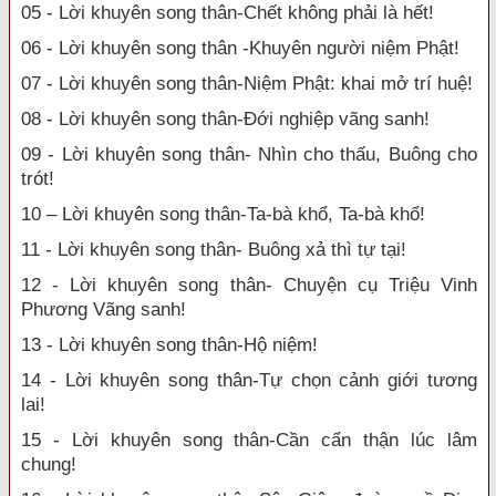
05 - Lời khuyên song thân-Chết không phải là hết!
06 - Lời khuyên song thân -Khuyên người niệm Phật!
07 - Lời khuyên song thân-Niệm Phật: khai mở trí huệ!
08 - Lời khuyên song thân-Đới nghiệp vãng sanh!
09 - Lời khuyên song thân- Nhìn cho thấu, Buông cho
trót!
10 – Lời khuyên song thân-Ta-bà khổ, Ta-bà khổ!
11 - Lời khuyên song thân- Buông xả thì tự tại!
12 - Lời khuyên song thân- Chuyện cụ Triệu Vinh
Phương Vãng sanh!
13 - Lời khuyên song thân-Hộ niệm!
14 - Lời khuyên song thân-Tự chọn cảnh giới tương
lai!
15 - Lời khuyên song thân-Cần cẩn thận lúc lâm
chung!