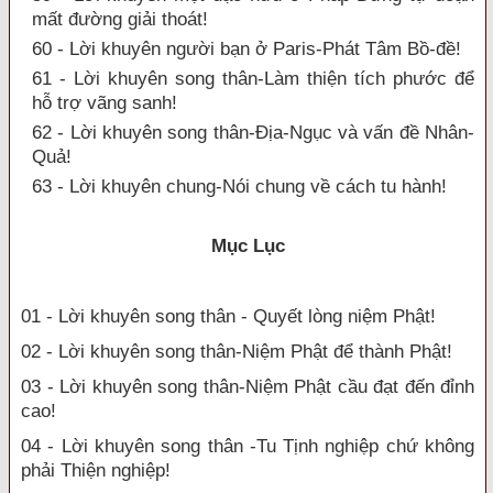
mất đường giải thoát!
60 - Lời khuyên người bạn ở Paris-Phát Tâm Bồ-đề!
61 - Lời khuyên song thân-Làm thiện tích phước để
hỗ trợ vãng sanh!
62 - Lời khuyên song thân-Địa-Ngục và vấn đề Nhân-
Quả!
63 - Lời khuyên chung-Nói chung về cách tu hành!
Mục Lục
01 - Lời khuyên song thân - Quyết lòng niệm Phật!
02 - Lời khuyên song thân-Niệm Phật để thành Phật!
03 - Lời khuyên song thân-Niệm Phật cầu đạt đến đỉnh
cao!
04 - Lời khuyên song thân -Tu Tịnh nghiệp chứ không
phải Thiện nghiệp!