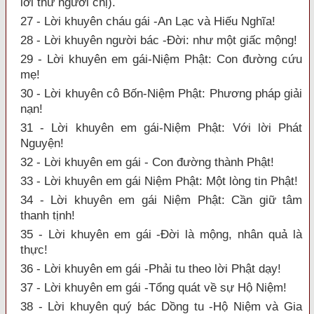
lời thư người chị).
27 - Lời khuyên cháu gái -An Lạc và Hiếu Nghĩa!
28 - Lời khuyên người bác -Đời: như một giấc mộng!
29 - Lời khuyên em gái-Niệm Phật: Con đường cứu
mẹ!
30 - Lời khuyên cô Bốn-Niệm Phật: Phương pháp giải
nạn!
31 - Lời khuyên em gái-Niệm Phật: Với lời Phát
Nguyện!
32 - Lời khuyên em gái - Con đường thành Phật!
33 - Lời khuyên em gái Niệm Phật: Một lòng tin Phật!
34 - Lời khuyên em gái Niệm Phật: Cần giữ tâm
thanh tịnh!
35 - Lời khuyên em gái -Đời là mộng, nhân quả là
thực!
36 - Lời khuyên em gái -Phải tu theo lời Phật dạy!
37 - Lời khuyên em gái -Tổng quát về sự Hộ Niệm!
38 - Lời khuyên quý bác Dồng tu -Hộ Niệm và Gia