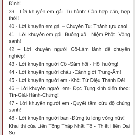
Đình!
39 - Lời khuyên em gái -Tu hành: Cần hợp căn, hợp
thời!
40 - Lời khuyên em gái – Chuyên Tu: Thành tựu cao!
41 - Lời khuyên em gái- Buông xả - Niệm Phật -Vãng
sanh!
42 – Lời khuyên người Cô-Làm lành để chuyển
nghiệp!
43 - Lời khuyên người Cô -Sám hối - Hồi hướng!
44 - Lời khuyên người cháu -Cảnh giới Trung-Ấm!
45 - Lời khuyên người em -Khổ: Tứ Diệu Thánh Đế!
46 – Lời khuyên người em- Đọc Tụng kinh điển theo:
Tín-Giải-Hành-Chứng!
47 - Lời khuyên người em -Quyết tâm cứu độ chúng
sanh!
48 - Lời khuyên người bạn -Đừng tu lòng vòng nữa!
Khai thị của Liên Tông Thập Nhất Tổ - Thiệt Hiền Đại
Sư