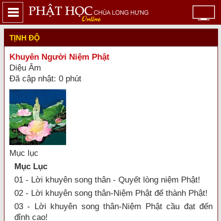
TỊNH ĐỘ
Khuyên Người Niệm Phật
Diệu Âm
Đã cập nhật: 0 phút
Mục lục
Mục Lục
01 - Lời khuyên song thân - Quyết lòng niệm Phật!
02 - Lời khuyên song thân-Niệm Phật để thành Phật!
03 - Lời khuyên song thân-Niệm Phật cầu đạt đến
đỉnh cao!