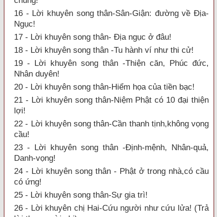
chung!
16 - Lời khuyên song thân-Sân-Giận: đường về Địa-
Ngục!
17 - Lời khuyên song thân- Địa ngục ở đâu!
18 - Lời khuyên song thân -Tu hành ví như thi cử!
19 - Lời khuyên song thân -Thiện căn, Phúc đức,
Nhân duyên!
20 - Lời khuyên song thân-Hiểm họa của tiền bạc!
21 - Lời khuyên song thân-Niệm Phật có 10 đại thiện
lợi!
22 - Lời khuyên song thân-Cần thanh tịnh,không vọng
cầu!
23 - Lời khuyên song thân -Định-mệnh, Nhân-quả,
Danh-vọng!
24 - Lời khuyên song thân - Phật ở trong nhà,có cầu
có ứng!
25 - Lời khuyên song thân-Sự gia trì!
26 - Lời khuyên chị Hai-Cứu người như cứu lửa! (Trả